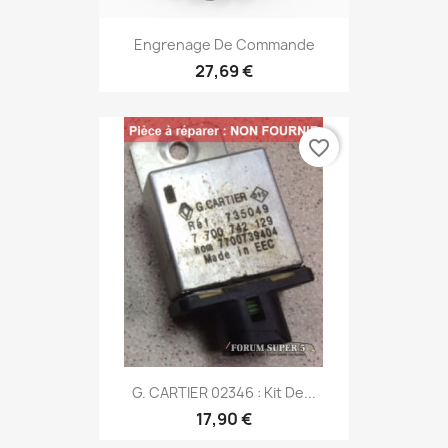
Engrenage De Commande
27,69 €
favorite_border
G. CARTIER 02346 : Kit De...
17,90 €