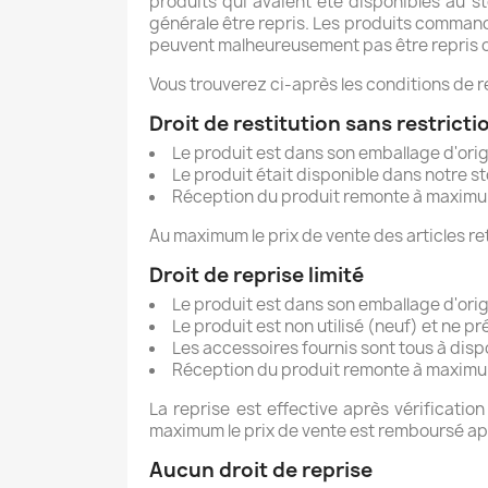
produits qui avaient été disponibles au s
générale être repris. Les produits command
peuvent malheureusement pas être repris o
Vous trouverez ci-après les conditions de r
Droit de restitution sans restricti
Le produit est dans son emballage d'or
Le produit était disponible dans notre s
Réception du produit remonte à maximum
Au maximum le prix de vente des articles re
Droit de reprise limité
Le produit est dans son emballage d'or
Le produit est non utilisé (neuf) et ne p
Les accessoires fournis sont tous à disp
Réception du produit remonte à maximum
La reprise est effective après vérificati
maximum le prix de vente est remboursé ap
Aucun droit de reprise