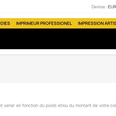
Devise :
EUR
DIES
IMPRIMEUR PROFESSIONEL
IMPRESSION ARTI
ent varier en fonction du poids et/ou du montant de votre co