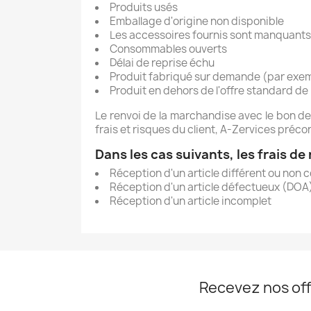
Produits usés
Emballage d'origine non disponible
Les accessoires fournis sont manquants
Consommables ouverts
Délai de reprise échu
Produit fabriqué sur demande (par exem
Produit en dehors de l'offre standard d
Le renvoi de la marchandise avec le bon de 
frais et risques du client, A-Zervices préc
Dans les cas suivants, les frais de
Réception d'un article différent ou non
Réception d'un article défectueux (DOA
Réception d'un article incomplet
Recevez nos off