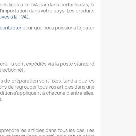
s liées à la TVA car dans certains cas, la
l'importation dans votre pays. Les produits
ives à la TVA
).
contacter
pour que nous puissions l'ajouter
ent. Ils sont expédiés via la poste standard
électionné).
ais de préparation sont fixes, tandis que les
dons de regrouper tous vos articles dans une
ion s'appliquent à chacune d'entre elles.
s.
prendre les articles dans tous les cas. Les