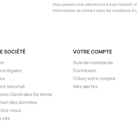
Vous pouvez vous désinscrire à tout moment. V
informations de contact dans les conditions d'ut
E SOCIÉTÉ
VOTRE COMPTE
son
Suivi de commande
ns légales
Connexion
pos
Créez votre compte
nt sécurisé
Mes alertes
ions Générales De Vente
tion des données
ctez-nous
u site