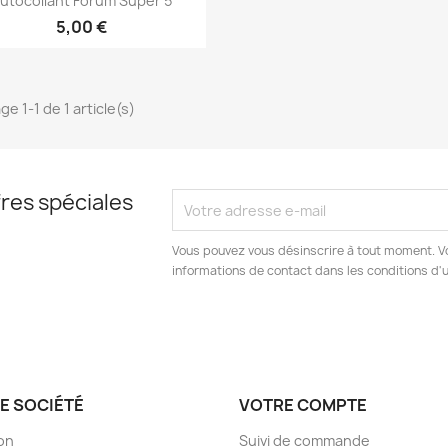
utocollant Forum Super 5
5,00 €
ge 1-1 de 1 article(s)
res spéciales
Vous pouvez vous désinscrire à tout moment. V
informations de contact dans les conditions d'ut
E SOCIÉTÉ
VOTRE COMPTE
son
Suivi de commande