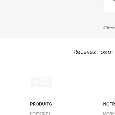
A
Afficha
Recevez nos off
Facebook
YouTube
PRODUITS
NOTR
Promotions
Livrai