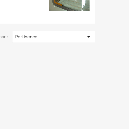

par :
Pertinence