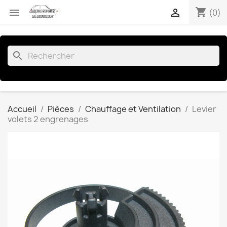
shopping_cart


(0)
search
Accueil
Pièces
Chauffage et Ventilation
Levier
volets 2 engrenages