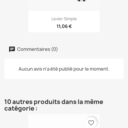
Levier Simple
11,06 €
Commentaires (0)
Aucun avis n'a été publié pour le moment.
10 autres produits dans la même
catégorie :
favorite_border