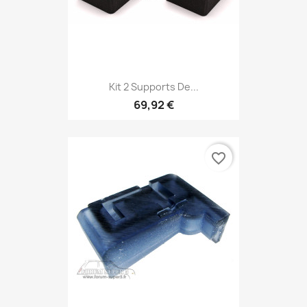
Kit 2 Supports De...
69,92 €
favorite_border