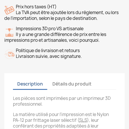
Prix hors taxes (HT)
La TVA peut être ajoutée lors du règlement, ou lors
de l'importation, selon le pays de destination.
Impressions 3D pro VS artisanale
Il y a une grande différence de prix entre les
impressions pro et artisanales, voici pourquoi.
Politique de livraison et retours
Livraison suivie, avec signature.
Description
Détails du produit
Les pièces sont imprimées par un imprimeur 3D
professionnel.
La matière utilisé pour l'impression est le Nylon
PA-12 par frittage laser sélectif (
SLS
), leur
conférant des propriétés adaptées à leur